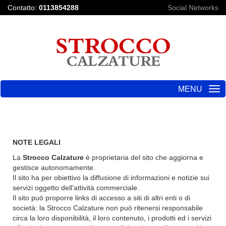
Contatto:
0113854288
Social Networks
MENU
Toggle
navigation
NOTE LEGALI
La
Strocco Calzature
è proprietaria del sito che aggiorna e
gestisce autonomamente.
Il sito ha per obiettivo la diffusione di informazioni e notizie sui
servizi oggetto dell'attività commerciale.
Il sito può proporre links di accesso a siti di altri enti o di
società: la Strocco Calzature non può ritenersi responsabile
circa la loro disponibilità, il loro contenuto, i prodotti ed i servizi