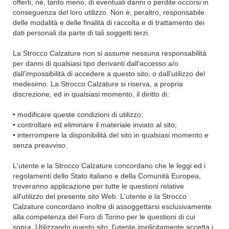
offerti, né, tanto meno, di eventuali danni o perdite occorsi in
conseguenza del loro utilizzo. Non è, peraltro, responsabile
delle modalità e delle finalità di raccolta e di trattamento dei
dati personali da parte di tali soggetti terzi.
La Strocco Calzature non si assume nessuna responsabilità
per danni di qualsiasi tipo derivanti dall'accesso a/o
dall'impossibilità di accedere a questo sito, o dall'utilizzo del
medesimo. La Strocco Calzature si riserva, a propria
discrezione, ed in qualsiasi momento, il diritto di:
• modificare queste condizioni di utilizzo;
• controllare ed eliminare il materiale inviato al sito;
• interrompere la disponibilità del sito in qualsiasi momento e
senza preavviso.
L'utente e la Strocco Calzature concordano che le leggi ed i
regolamenti dello Stato italiano e della Comunità Europea,
troveranno applicazione per tutte le questioni relative
all'utilizzo del presente sito Web. L'utente e la Strocco
Calzature concordano inoltre di assoggettarsi esclusivamente
alla competenza del Foro di Torino per le questioni di cui
sopra. Utilizzando questo sito, l'utente implicitamente accetta i