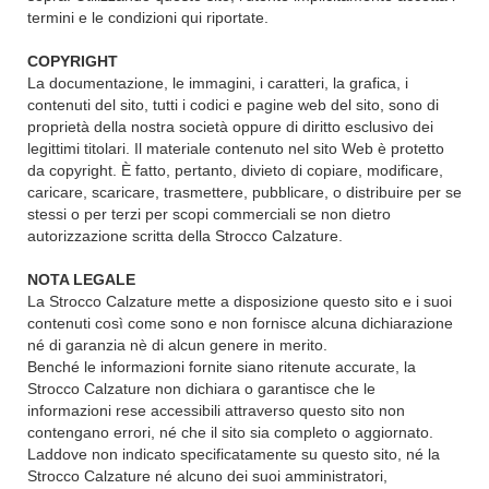
termini e le condizioni qui riportate.
COPYRIGHT
La documentazione, le immagini, i caratteri, la grafica, i
contenuti del sito, tutti i codici e pagine web del sito, sono di
proprietà della nostra società oppure di diritto esclusivo dei
legittimi titolari. Il materiale contenuto nel sito Web è protetto
da copyright. È fatto, pertanto, divieto di copiare, modificare,
caricare, scaricare, trasmettere, pubblicare, o distribuire per se
stessi o per terzi per scopi commerciali se non dietro
autorizzazione scritta della Strocco Calzature.
NOTA LEGALE
La Strocco Calzature mette a disposizione questo sito e i suoi
contenuti così come sono e non fornisce alcuna dichiarazione
né di garanzia nè di alcun genere in merito.
Benché le informazioni fornite siano ritenute accurate, la
Strocco Calzature non dichiara o garantisce che le
informazioni rese accessibili attraverso questo sito non
contengano errori, né che il sito sia completo o aggiornato.
Laddove non indicato specificatamente su questo sito, né la
Strocco Calzature né alcuno dei suoi amministratori,