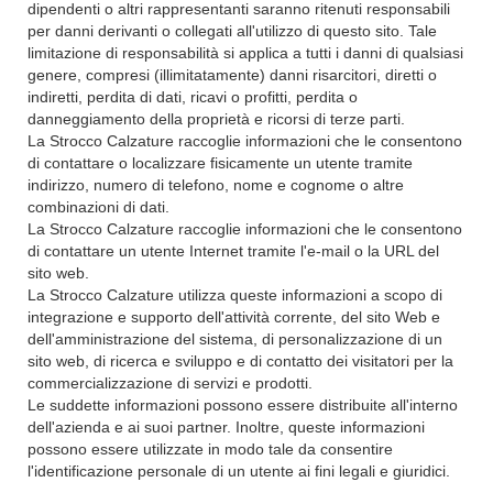
dipendenti o altri rappresentanti saranno ritenuti responsabili
per danni derivanti o collegati all'utilizzo di questo sito. Tale
limitazione di responsabilità si applica a tutti i danni di qualsiasi
genere, compresi (illimitatamente) danni risarcitori, diretti o
indiretti, perdita di dati, ricavi o profitti, perdita o
danneggiamento della proprietà e ricorsi di terze parti.
La Strocco Calzature raccoglie informazioni che le consentono
di contattare o localizzare fisicamente un utente tramite
indirizzo, numero di telefono, nome e cognome o altre
combinazioni di dati.
La Strocco Calzature raccoglie informazioni che le consentono
di contattare un utente Internet tramite l'e-mail o la URL del
sito web.
La Strocco Calzature utilizza queste informazioni a scopo di
integrazione e supporto dell'attività corrente, del sito Web e
dell'amministrazione del sistema, di personalizzazione di un
sito web, di ricerca e sviluppo e di contatto dei visitatori per la
commercializzazione di servizi e prodotti.
Le suddette informazioni possono essere distribuite all'interno
dell'azienda e ai suoi partner. Inoltre, queste informazioni
possono essere utilizzate in modo tale da consentire
l'identificazione personale di un utente ai fini legali e giuridici.